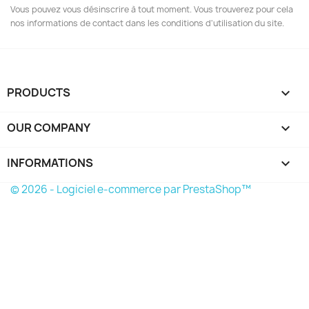
Vous pouvez vous désinscrire à tout moment. Vous trouverez pour cela
nos informations de contact dans les conditions d'utilisation du site.
PRODUCTS

OUR COMPANY

INFORMATIONS
keyboard_arrow_down
© 2026 - Logiciel e-commerce par PrestaShop™