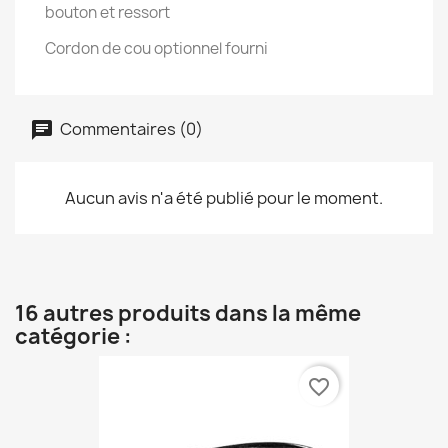
bouton et ressort
Cordon de cou optionnel fourni
Commentaires (0)
Aucun avis n'a été publié pour le moment.
16 autres produits dans la même
catégorie :
favorite_border