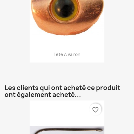
Tête À Vairon
Les clients qui ont acheté ce produit
ont également acheté...
favorite_border