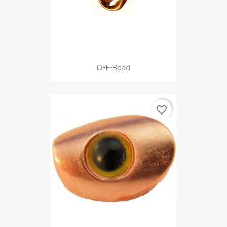
OFF-Bead
favorite_border