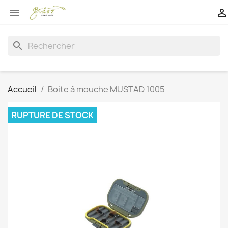


search
Accueil
Boite à mouche MUSTAD 1005
RUPTURE DE STOCK