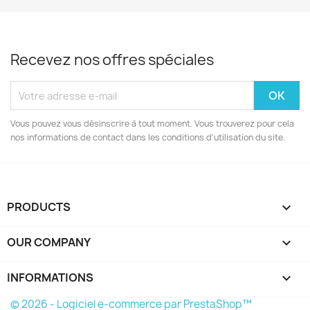
Recevez nos offres spéciales
Vous pouvez vous désinscrire à tout moment. Vous trouverez pour cela
nos informations de contact dans les conditions d'utilisation du site.
PRODUCTS

OUR COMPANY

INFORMATIONS
keyboard_arrow_down
© 2026 - Logiciel e-commerce par PrestaShop™