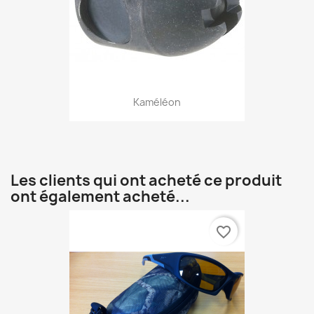
Kaméléon
Les clients qui ont acheté ce produit
ont également acheté...
favorite_border