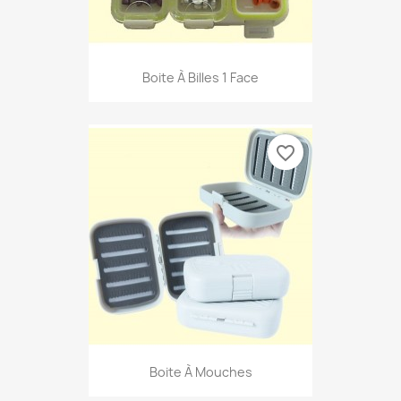
Boite À Billes 1 Face
favorite_border
Boite À Mouches