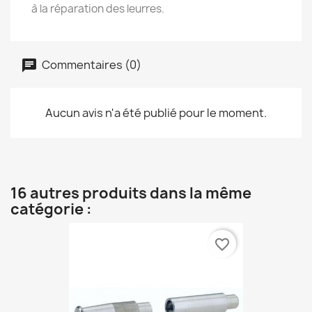
à la réparation des leurres.
Commentaires (0)
Aucun avis n'a été publié pour le moment.
16 autres produits dans la même
catégorie :
favorite_border