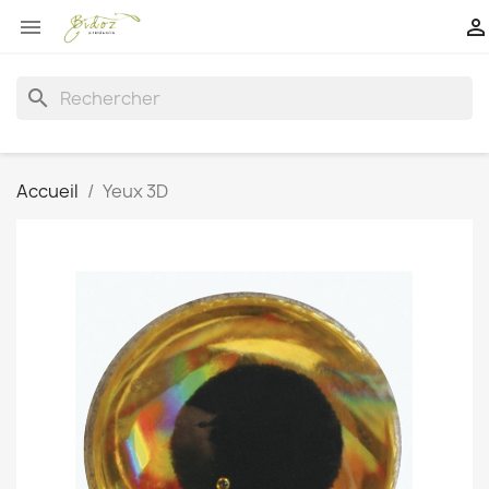


search
Accueil
Yeux 3D