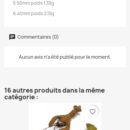
5.50mm poids 1.35g
6.40mm poids 2.15g
Commentaires (0)
Aucun avis n'a été publié pour le moment.
16 autres produits dans la même
catégorie :
favorite_border