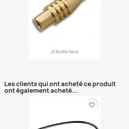
JS Bottle Neck
Les clients qui ont acheté ce produit
ont également acheté...
favorite_border