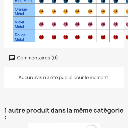
Bleu Métal
Orange
Métal
Violet
Métal
Rouge
Métal
Commentaires (0)
Aucun avis n'a été publié pour le moment.
1 autre produit dans la même catégorie
: