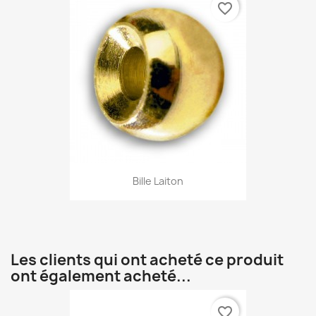
favorite_border
Bille Laiton
Les clients qui ont acheté ce produit
ont également acheté...
favorite_border