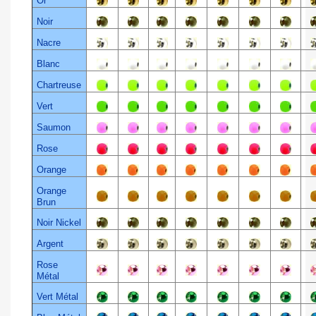
Or
Noir
Nacre
Blanc
Chartreuse
Vert
Saumon
Rose
Orange
Orange
Brun
Noir Nickel
Argent
Rose
Métal
Vert Métal