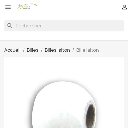


search
Accueil
Billes
Billes laiton
Bille laiton