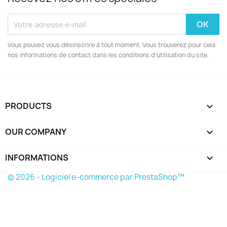
Vous pouvez vous désinscrire à tout moment. Vous trouverez pour cela
nos informations de contact dans les conditions d'utilisation du site.
PRODUCTS

OUR COMPANY

INFORMATIONS
keyboard_arrow_down
© 2026 - Logiciel e-commerce par PrestaShop™