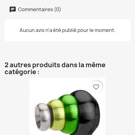
Commentaires (0)
Aucun avis n'a été publié pour le moment.
2 autres produits dans la même
catégorie :
favorite_border