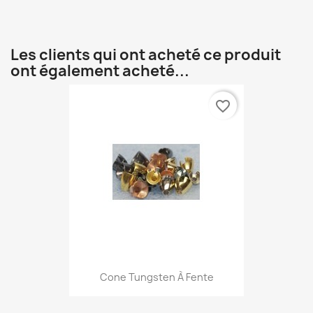
Les clients qui ont acheté ce produit
ont également acheté...
favorite_border
Cone Tungsten À Fente