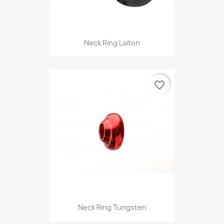
Neck Ring Laiton
favorite_border
Neck Ring Tungsten