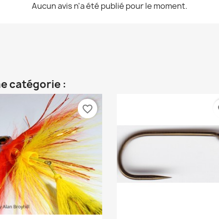
Aucun avis n'a été publié pour le moment.
e catégorie :
favorite_border
fa