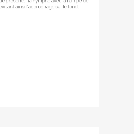
 de présenter la nymphe avec la hampe de
évitant ainsi l'accrochage sur le fond.