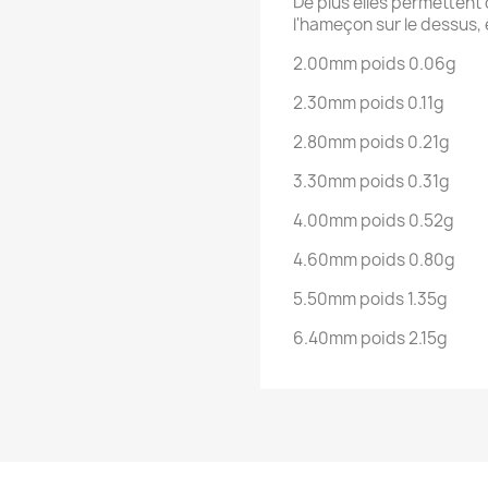
De plus elles permettent
l'hameçon sur le dessus, 
2.00mm poids 0.06g
2.30mm poids 0.11g
2.80mm poids 0.21g
3.30mm poids 0.31g
4.00mm poids 0.52g
4.60mm poids 0.80g
5.50mm poids 1.35g
6.40mm poids 2.15g