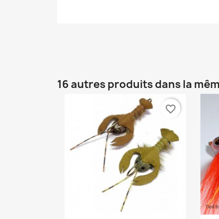
16 autres produits dans la mêm
favorite_border