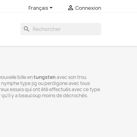


Français
Connexion
search
ouvelle bille en
tungsten
avec son trou
 nymphe type jig ou perdigone avec tous
ux essais qui ont été effectués avec ce type
r qu'il y a beaucoup moins de décrochés.