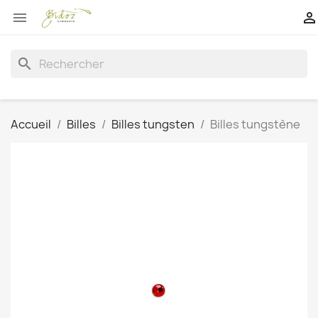


search
Accueil
Billes
Billes tungsten
Billes tungstène