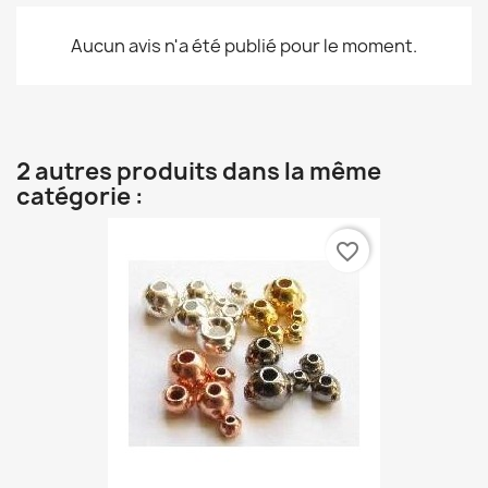
Aucun avis n'a été publié pour le moment.
2 autres produits dans la même
catégorie :
favorite_border