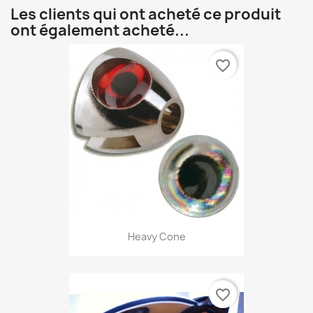
Les clients qui ont acheté ce produit
ont également acheté...
favorite_border
Heavy Cone
favorite_border