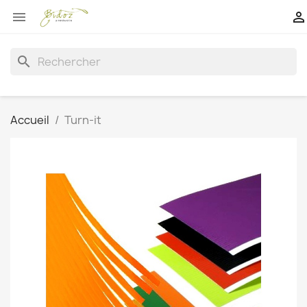


search
Accueil
Turn-it