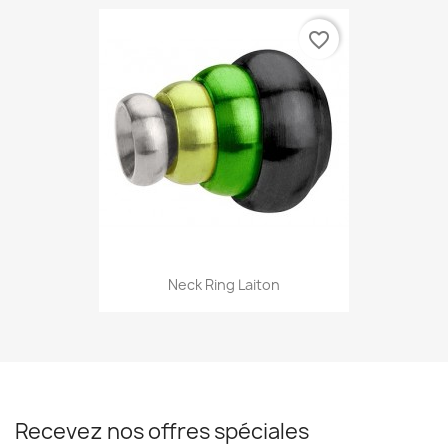
favorite_border
Neck Ring Laiton
Recevez nos offres spéciales