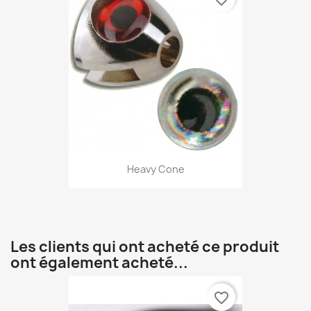
Heavy Cone
Les clients qui ont acheté ce produit
ont également acheté...
favorite_border