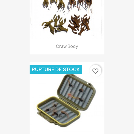
Craw Body
RUPTURE DE STOCK
favorite_border