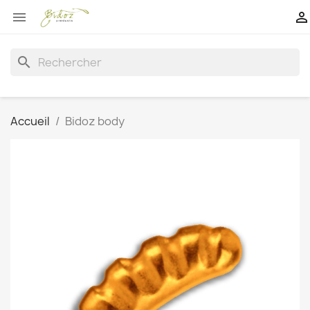


search
Accueil
Bidoz body