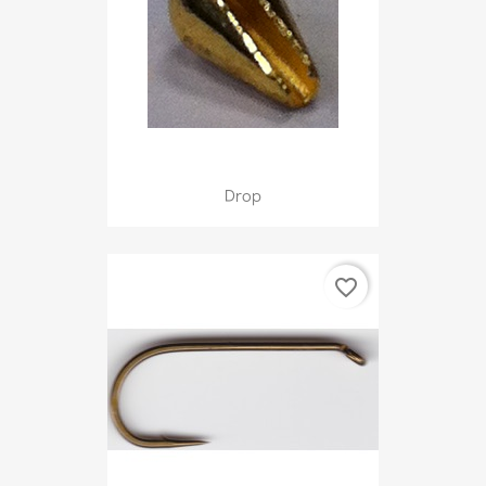
Drop
favorite_border