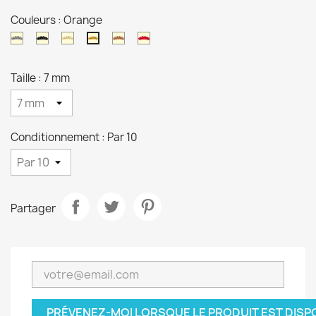
Couleurs : Orange
Naturel
Noir
Or
Cuivre
Rouge
Orange
Taille : 7 mm
Conditionnement : Par 10
Partager
PRÉVENEZ-MOI LORSQUE LE PRODUIT EST DISP