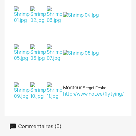
Monteur
Sergei Fesko
http://www.hot.ee/flytying/
Commentaires (0)