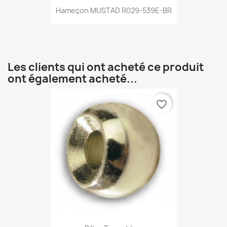
Hameçon MUSTAD R029-539E-BR
Les clients qui ont acheté ce produit
ont également acheté...
favorite_border