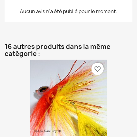
Aucun avis n'a été publié pour le moment.
16 autres produits dans la même
catégorie :
favorite_border