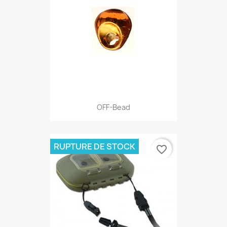
OFF-Bead
RUPTURE DE STOCK
favorite_border