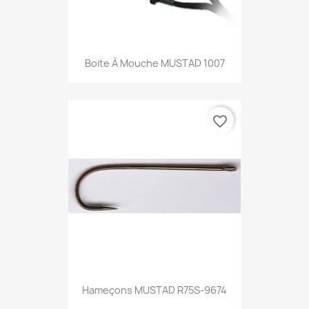
Boite À Mouche MUSTAD 1007
favorite_border
Hameçons MUSTAD R75S-9674