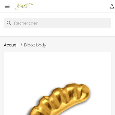


search
Accueil
Bidoz body