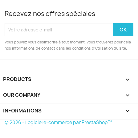
Recevez nos offres spéciales
Vous pouvez vous désinscrire à tout moment. Vous trouverez pour cela
nos informations de contact dans les conditions d'utilisation du site.
PRODUCTS

OUR COMPANY

INFORMATIONS
keyboard_arrow_down
© 2026 - Logiciel e-commerce par PrestaShop™