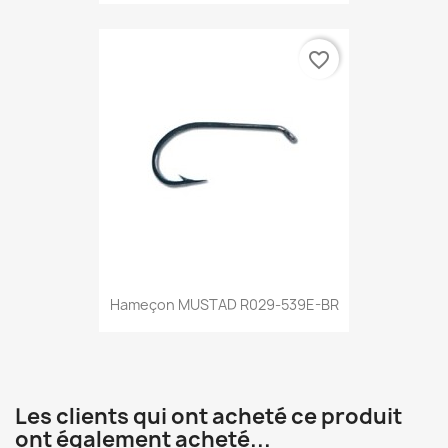
favorite_border
Hameçon MUSTAD R029-539E-BR
Les clients qui ont acheté ce produit
ont également acheté...