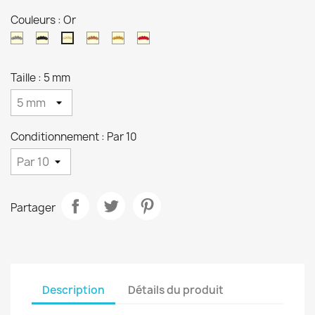
Couleurs : Or
Naturel
Noir
Cuivre
Orange
Rouge
Or
Taille : 5 mm
Conditionnement : Par 10
Partager
Description
Détails du produit