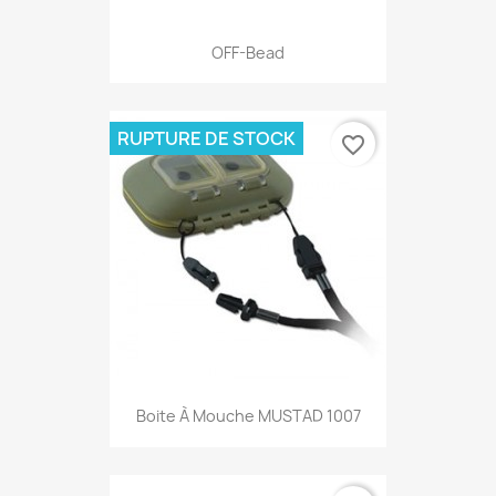
OFF-Bead
RUPTURE DE STOCK
favorite_border
Boite À Mouche MUSTAD 1007