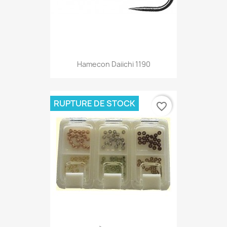
Hamecon Daiichi 1190
RUPTURE DE STOCK
favorite_border