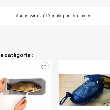
Aucun avis n'a été publié pour le moment.
e catégorie :
favorite_border
fa