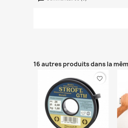
16 autres produits dans la mêm
favorite_border