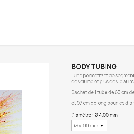
BODY TUBING
Tube permettant de segmente
de volume et plus de vie au 
Sachet de 1 tube de 63 cm de
et 97 cm de long pour les di
Diamètre : Ø 4.00 mm