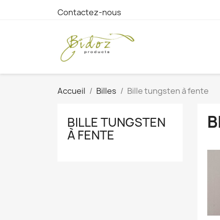
Contactez-nous
Accueil
Billes
Bille tungsten à fente
B
BILLE TUNGSTEN
À FENTE