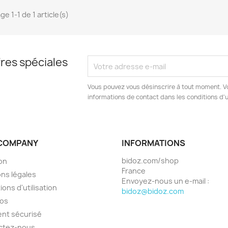
ge 1-1 de 1 article(s)
res spéciales
Vous pouvez vous désinscrire à tout moment. V
informations de contact dans les conditions d'ut
COMPANY
INFORMATIONS
bidoz.com/shop
son
France
ns légales
Envoyez-nous un e-mail :
ions d'utilisation
bidoz@bidoz.com
pos
nt sécurisé
ctez-nous