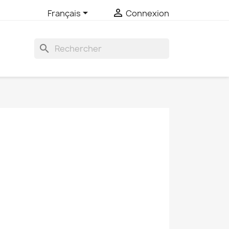


Français
Connexion
search